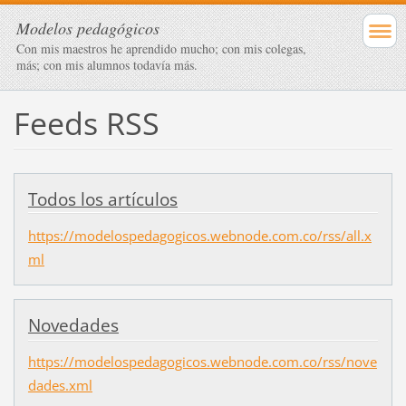
Modelos pedagógicos
Con mis maestros he aprendido mucho; con mis colegas,
más; con mis alumnos todavía más.
Feeds RSS
Todos los artículos
https://modelospedagogicos.webnode.com.co/rss/all.x
ml
Novedades
https://modelospedagogicos.webnode.com.co/rss/nove
dades.xml