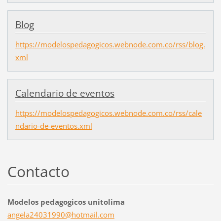
Blog
https://modelospedagogicos.webnode.com.co/rss/blog.
xml
Calendario de eventos
https://modelospedagogicos.webnode.com.co/rss/cale
ndario-de-eventos.xml
Contacto
Modelos pedagogicos unitolima
angela24
031990@h
otmail.c
om