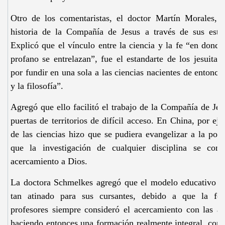
Otro de los comentaristas, el doctor Martín Morales, S
historia de la Compañía de Jesus a través de sus estudi
Explicó que el vínculo entre la ciencia y la fe “en donde
profano se entrelazan”, fue el estandarte de los jesuitas
por fundir en una sola a las ciencias nacientes de entonce
y la filosofía”.
Agregó que ello facilitó el trabajo de la Compañía de Jes
puertas de territorios de difícil acceso. En China, por ej
de las ciencias hizo que se pudiera evangelizar a la pob
que la investigación de cualquier disciplina se con
acercamiento a Dios.
La doctora Schmelkes agregó que el modelo educativo de 
tan atinado para sus cursantes, debido a que la fo
profesores siempre consideró el acercamiento con las ar
haciendo entonces una formación realmente integral, com